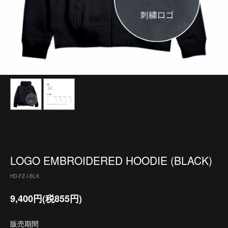
LOGO EMBROIDERED HOODIE (BLACK)
HD-FZ-I-BLK
9,400円(税855円)
販売期間